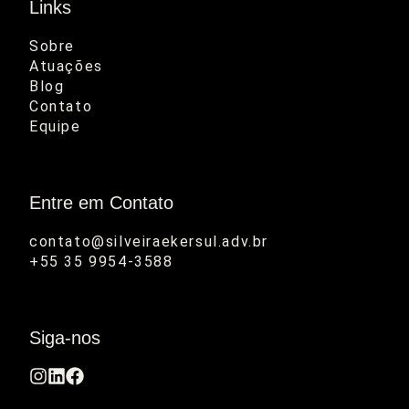
Links
Sobre
Atuações
Blog
Contato
Equipe
Entre em Contato
contato@silveiraekersul.adv.br

+55 35 9954-3588
Siga-nos