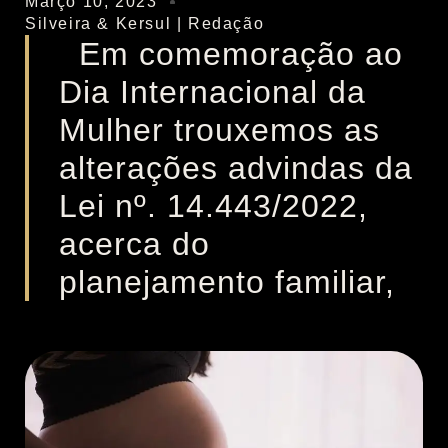
Março 10, 2023
Silveira & Kersul | Redação
Em comemoração ao
Dia Internacional da
Mulher trouxemos as
alterações advindas da
Lei nº. 14.443/2022,
acerca do
planejamento familiar,