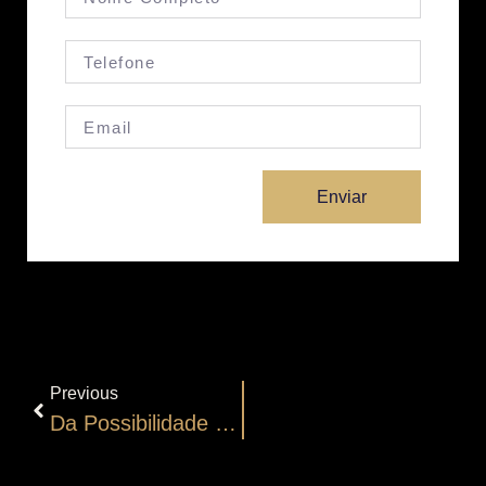
Enviar
Previous
Da Possibilidade De Exclusão De Benefícios De Até Um Salário Mínimo Para Concessão Do Benefício De Prestação Continuada (BPC/LOAS)