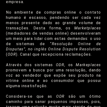
empresa.
No ambiente de compras online o contato
humano é escasso, pendendo ser cada vez
menos presente dado ao grande volume de
transações. Desta forma, os
Marketplaces
(mediadores de vendas online) desenvolveram
um meio para lidar com estas demandas: o uso
de sistemas de “
Resolução Online de
Disputas”, no inglês Online Dispute Resolution
(
ODR
). Canal que recepciona reclamações.
Através dos sistemas
ODR
, os
Markeplaces
promovem a busca por uma resolução, dando
voz ao vendedor que expõe seu produto na
vitrine online e ao consumidor que possui
alguma insatisfação.
Considera-se que as
ODR
são um ótimo
caminho para sanar pequenos impasses, pois,
trazem uma solução muito mais rápida do que