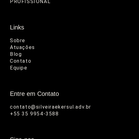
PROFISSIONAL
Links
Sobre
Atuações
Blog
Contato
Equipe
Entre em Contato
contato@silveiraekersul.adv.br

+55 35 9954-3588