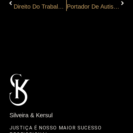
Direito Do Trabalho Da Mulher: Intervalo Para Amamentação
Portador De Autismo Tem Direito Ao BPC/LOAS?
Silveira & Kersul
JUSTIÇA É NOSSO MAIOR SUCESSO 